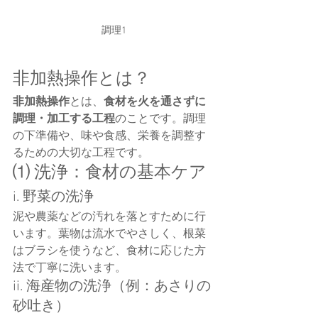
調理1
非加熱操作とは？
非加熱操作
とは、
食材を火を通さずに
調理・加工する工程
のことです。調理
の下準備や、味や食感、栄養を調整す
るための大切な工程です。
⑴ 洗浄：食材の基本ケア
i. 野菜の洗浄
泥や農薬などの汚れを落とすために行
います。葉物は流水でやさしく、根菜
はブラシを使うなど、食材に応じた方
法で丁寧に洗います。
ii. 海産物の洗浄（例：あさりの
砂吐き）