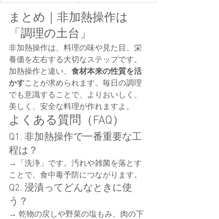
まとめ｜非加熱操作は
「調理の土台」
非加熱操作は、料理の味や見た目、栄
養価を左右する大切なステップです。
加熱操作と違い、
食材本来の性質を活
かす
ことが求められます。毎日の調理
でも意識することで、よりおいしく、
美しく、安全な料理が作れますよ。
よくある質問（FAQ）
Q1. 非加熱操作で一番重要な工
程は？
→「洗浄」です。汚れや雑菌を落とす
ことで、食中毒予防につながります。
Q2. 浸漬ってどんなときに使
う？
→ 乾物の戻しや野菜の塩もみ、肉の下